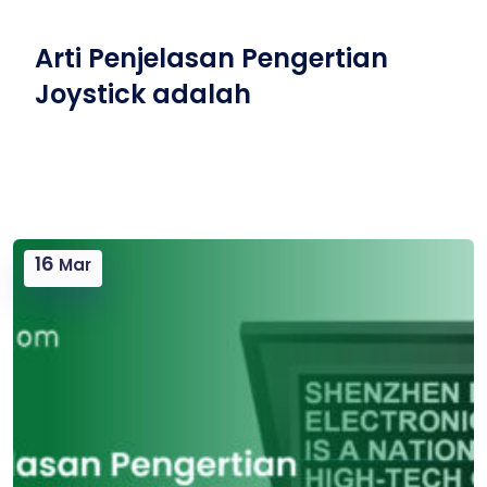
Arti Penjelasan Pengertian
Joystick adalah
16
Mar