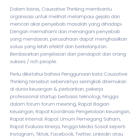
Dalam
bisnis
, Causative Thinking membantu
organisasi untuk melihat melampaui gejala dan
mencari akar penyebab masalah yang dihadapi.
Dengan memahami dan menangani penyebab
yang mendasari, perusahaan dapat menghasilkan
solusi yang lebih efektif dan berkelanjutan.
Berdasarkan penjelasan dan pendapat dari orang
sukses / rich people.
Perlu diketahui bahwa Penggunaan kata Causative
Thinking tersebut sebenarnya seringkali ditemukan
di dunia keuangan & perbankan,
pekerja
professional startup berbasis teknologi, hingga
dalam forum forum meeting, Rapat Bagian
Keuangan, Rapat Koordinasi Pengelolaan Keuangan,
Rapat Internal. Rapat Umum Pemegang Saham,
Rapat Evaluasi Kinerja, hingga Media Sosial seperti
Instagram, Tiktok, Facebook, Twitter, Linkedin atau