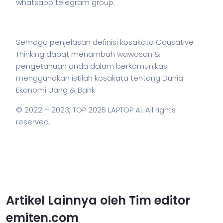
whatsapp telegram group.
Semoga penjelasan definisi kosakata Causative
Thinking dapat menambah wawasan &
pengetahuan anda dalam berkomunikasi
menggunakan
istilah
kosakata tentang Dunia
Ekonomi Uang & Bank
© 2022 – 2023,
TOP 2025 LAPTOP AI
. All rights
reserved.
Artikel Lainnya oleh Tim editor
emiten.com