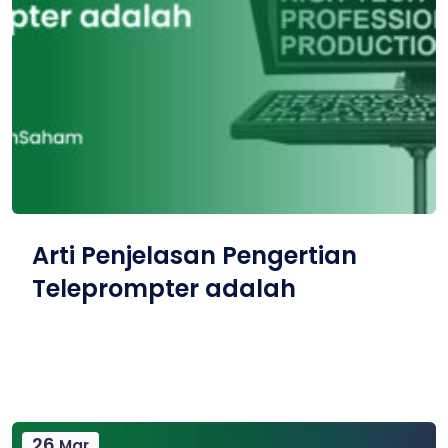
Arti Penjelasan Pengertian
Teleprompter adalah
26
Mar