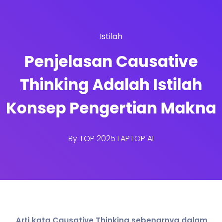
Istilah
Penjelasan Causative
Thinking Adalah Istilah
Konsep Pengertian Makna
By
TOP 2025 LAPTOP AI
Arti kata Causative Thinking sebenarnya dalam