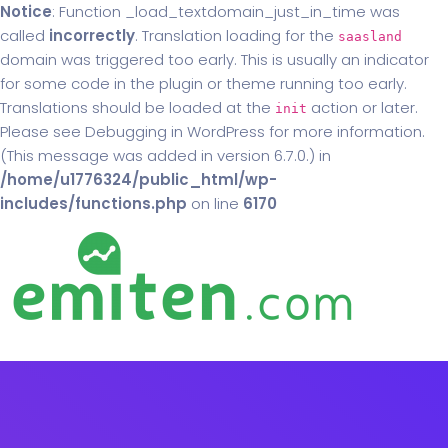
Notice
: Function _load_textdomain_just_in_time was
called
incorrectly
. Translation loading for the
saasland
domain was triggered too early. This is usually an indicator
for some code in the plugin or theme running too early.
Translations should be loaded at the
action or later.
init
Please see
Debugging in WordPress
for more information.
(This message was added in version 6.7.0.) in
/home/u1776324/public_html/wp-
includes/functions.php
on line
6170