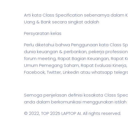
Arti kata Class Specification sebenarnya dalam
Uang & Bank secara singkat adalah
Persyaratan kelas
Perlu diketahui bahwa Penggunaan kata Class Spe
dunia keuangan & perbankan,
pekerja
profession
forum meeting, Rapat Bagian Keuangan, Rapat Ko
Umum Pemegang Saham, Rapat Evaluasi Kinerja, hi
Facebook, Twitter, Linkedin atau whatsapp teleg
Semoga penjelasan definisi kosakata Class Sp
anda dalam berkomunikasi menggunakan
istilah
© 2022,
TOP 2025 LAPTOP AI
. All rights reserved.