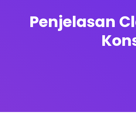
Penjelasan Cl
Kon