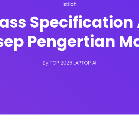
Istilah
ass Specification 
sep Pengertian M
By
TOP 2025 LAPTOP AI