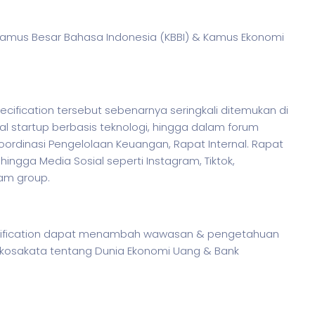
 Kamus Besar Bahasa Indonesia (KBBI) & Kamus Ekonomi
cification tersebut sebenarnya seringkali ditemukan di
al startup berbasis teknologi, hingga dalam forum
ordinasi Pengelolaan Keuangan, Rapat Internal. Rapat
ngga Media Sosial seperti Instagram, Tiktok,
ram group.
ecification dapat menambah wawasan & pengetahuan
kosakata tentang Dunia Ekonomi Uang & Bank