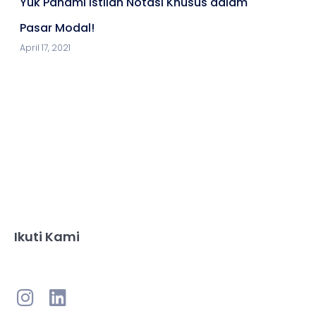
Yuk Pahami Istilah Notasi Khusus dalam
Pasar Modal!
April 17, 2021
Ikuti Kami