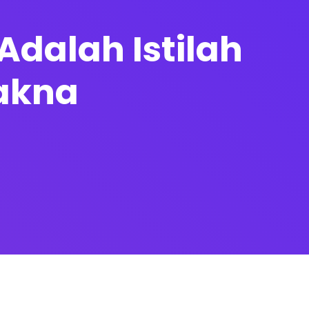
Adalah Istilah
akna