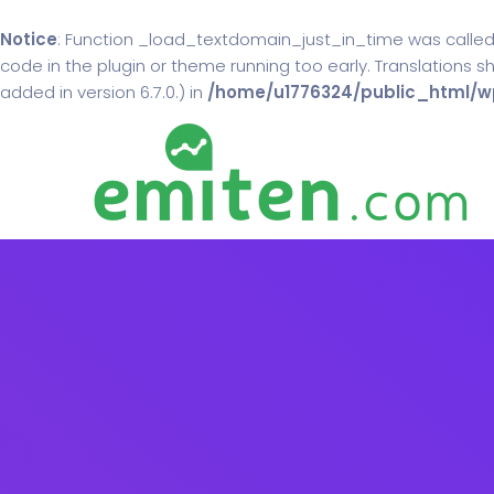
Notice
: Function _load_textdomain_just_in_time was calle
code in the plugin or theme running too early. Translations 
added in version 6.7.0.) in
/home/u1776324/public_html/wp