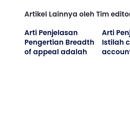
Artikel Lainnya oleh Tim edit
Arti Penjelasan
Arti Pe
Pengertian Breadth
Istilah 
of appeal adalah
accoun