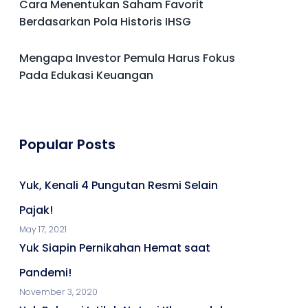
Cara Menentukan Saham Favorit
Berdasarkan Pola Historis IHSG
Mengapa Investor Pemula Harus Fokus
Pada Edukasi Keuangan
Popular Posts
Yuk, Kenali 4 Pungutan Resmi Selain
Pajak!
May 17, 2021
Yuk Siapin Pernikahan Hemat saat
Pandemi!
November 3, 2020