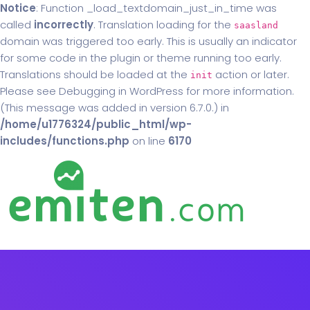
Notice
: Function _load_textdomain_just_in_time was
called
incorrectly
. Translation loading for the
saasland
domain was triggered too early. This is usually an indicator
for some code in the plugin or theme running too early.
Translations should be loaded at the
action or later.
init
Please see
Debugging in WordPress
for more information.
(This message was added in version 6.7.0.) in
/home/u1776324/public_html/wp-
includes/functions.php
on line
6170