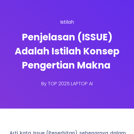
Istilah
Penjelasan (ISSUE)
Adalah Istilah Konsep
Pengertian Makna
By
TOP 2025 LAPTOP AI
Arti kata
Issue
(Penerbitan) sebenarnya dalam