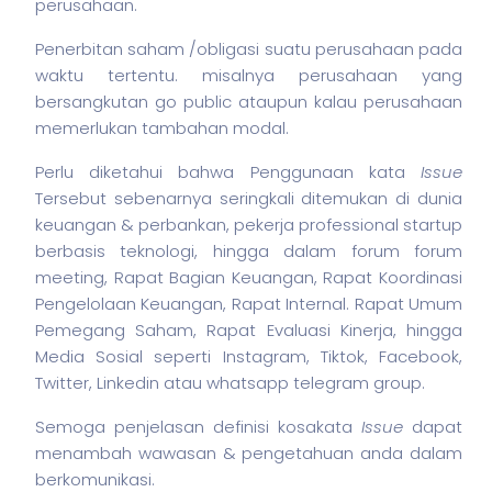
perusahaan.
Penerbitan
saham
/obligasi suatu perusahaan pada
waktu tertentu. misalnya perusahaan yang
bersangkutan go public ataupun kalau perusahaan
memerlukan tambahan modal.
Perlu diketahui bahwa Penggunaan kata
Issue
Tersebut sebenarnya seringkali ditemukan di dunia
keuangan & perbankan,
pekerja
professional startup
berbasis teknologi, hingga dalam forum forum
meeting, Rapat Bagian Keuangan, Rapat Koordinasi
Pengelolaan Keuangan, Rapat Internal. Rapat Umum
Pemegang Saham, Rapat Evaluasi Kinerja, hingga
Media Sosial seperti Instagram, Tiktok, Facebook,
Twitter, Linkedin atau whatsapp telegram group.
Semoga penjelasan definisi kosakata
Issue
dapat
menambah wawasan & pengetahuan anda dalam
berkomunikasi.