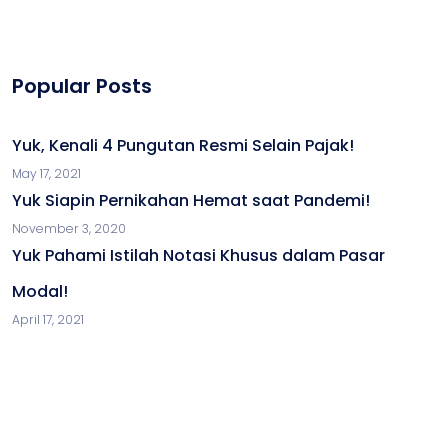
Popular Posts
Yuk, Kenali 4 Pungutan Resmi Selain Pajak!
May 17, 2021
Yuk Siapin Pernikahan Hemat saat Pandemi!
November 3, 2020
Yuk Pahami Istilah Notasi Khusus dalam Pasar
Modal!
April 17, 2021