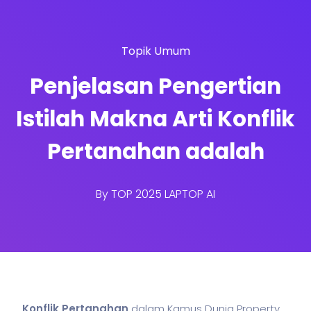
Topik Umum
Penjelasan Pengertian
Istilah Makna Arti Konflik
Pertanahan adalah
By
TOP 2025 LAPTOP AI
Konflik Pertanahan
dalam Kamus Dunia Property