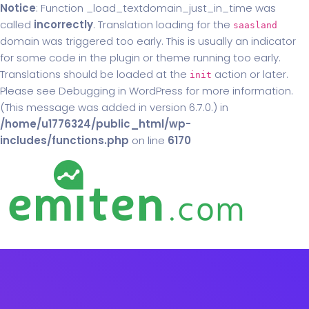
Notice
: Function _load_textdomain_just_in_time was
called
incorrectly
. Translation loading for the
saasland
domain was triggered too early. This is usually an indicator
for some code in the plugin or theme running too early.
Translations should be loaded at the
action or later.
init
Please see
Debugging in WordPress
for more information.
(This message was added in version 6.7.0.) in
/home/u1776324/public_html/wp-
includes/functions.php
on line
6170