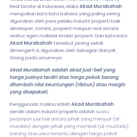
Real Estate di Indonesia, Maka
Akad Murabahah
merupakan kata kata bahasa yang paling sering
digunakan oleh para pelaku industri properti baik
developer, notaris, properti maupun real estate
realtor agen makelar broker properti. Dan kata kata
Akad Murabahah
tersebut jarang sekali
dimengerti & digunakan oleh Sebagian Banyak
Orang pada umumnya.
Akad Murabahah
adalah akad jual-beli yang
harga jualnya terdiri atas harga pokok barang
ditambah nilai keuntungan (ribhun) atau margin
yang disepakati.
Penggunaan makna istilah
Akad Murabahah
sendiri dalam industri properti adalah
suatu
perjanjian jual beli antara pihak yang menjual (al-
murabbi) dengan pihak yang membeli (al-mustarib)
barang atau jasa tertentu dengan harga pokok