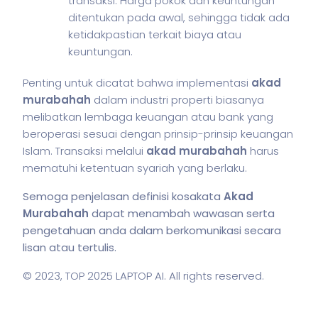
transaksi. Harga pokok dan keuntungan
ditentukan pada awal, sehingga tidak ada
ketidakpastian terkait biaya atau
keuntungan.
Penting untuk dicatat bahwa implementasi
akad
murabahah
dalam industri properti biasanya
melibatkan lembaga keuangan atau bank yang
beroperasi sesuai dengan prinsip-prinsip keuangan
Islam. Transaksi melalui
akad murabahah
harus
mematuhi ketentuan syariah yang berlaku.
Semoga penjelasan definisi kosakata
Akad
Murabahah
dapat menambah wawasan serta
pengetahuan anda dalam berkomunikasi secara
lisan atau tertulis.
© 2023,
TOP 2025 LAPTOP AI
. All rights reserved.