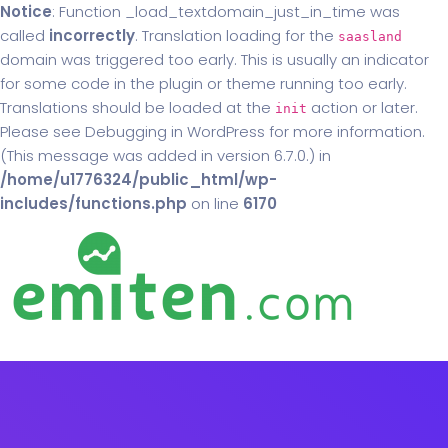
Notice
: Function _load_textdomain_just_in_time was
called
incorrectly
. Translation loading for the
saasland
domain was triggered too early. This is usually an indicator
for some code in the plugin or theme running too early.
Translations should be loaded at the
action or later.
init
Please see
Debugging in WordPress
for more information.
(This message was added in version 6.7.0.) in
/home/u1776324/public_html/wp-
includes/functions.php
on line
6170