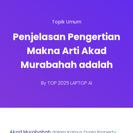
Topik Umum
Penjelasan Pengertian
Makna Arti Akad
Murabahah adalah
By
TOP 2025 LAPTOP AI
Akad Murabahah
dalam Kamus Dunia Property