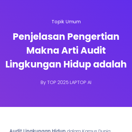
Topik Umum
Penjelasan Pengertian
Makna Arti Audit
Lingkungan Hidup adalah
By
TOP 2025 LAPTOP AI
Audit Lingkungan Hidup
dalam Kamus Dunia