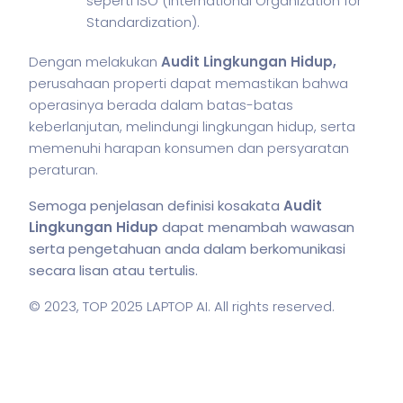
seperti ISO (International Organization for
Standardization).
Dengan melakukan
Audit Lingkungan Hidup,
perusahaan properti dapat memastikan bahwa
operasinya berada dalam batas-batas
keberlanjutan, melindungi lingkungan hidup, serta
memenuhi harapan konsumen dan persyaratan
peraturan.
Semoga penjelasan definisi kosakata
Audit
Lingkungan Hidup
dapat menambah wawasan
serta pengetahuan anda dalam berkomunikasi
secara lisan atau tertulis.
© 2023,
TOP 2025 LAPTOP AI
. All rights reserved.