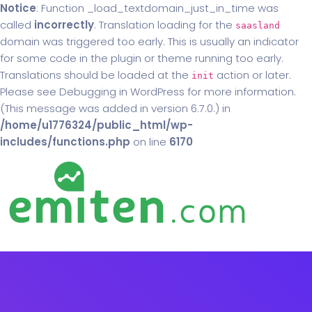
Notice
: Function _load_textdomain_just_in_time was
called
incorrectly
. Translation loading for the
saasland
domain was triggered too early. This is usually an indicator
for some code in the plugin or theme running too early.
Translations should be loaded at the
action or later.
init
Please see
Debugging in WordPress
for more information.
(This message was added in version 6.7.0.) in
/home/u1776324/public_html/wp-
includes/functions.php
on line
6170