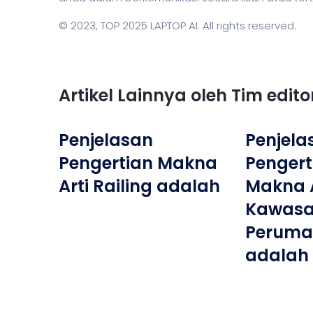
© 2023,
TOP 2025 LAPTOP AI
. All rights reserved.
Artikel Lainnya oleh Tim edit
Penjelasan
Penjela
Pengertian Makna
Pengerti
Arti Railing adalah
Makna A
Kawas
Peruma
adalah