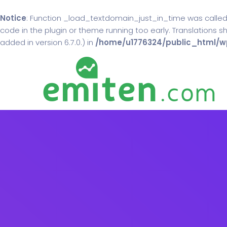
Notice
: Function _load_textdomain_just_in_time was calle
code in the plugin or theme running too early. Translations 
added in version 6.7.0.) in
/home/u1776324/public_html/wp