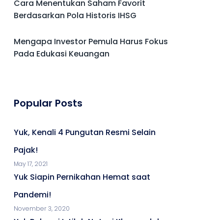
Cara Menentukan Saham Favorit
Berdasarkan Pola Historis IHSG
Mengapa Investor Pemula Harus Fokus
Pada Edukasi Keuangan
Popular Posts
Yuk, Kenali 4 Pungutan Resmi Selain
Pajak!
May 17, 2021
Yuk Siapin Pernikahan Hemat saat
Pandemi!
November 3, 2020