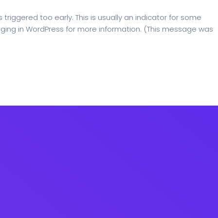
riggered too early. This is usually an indicator for some
ging in WordPress
for more information. (This message was