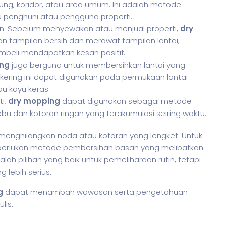
dung, koridor, atau area umum. Ini adalah metode
penghuni atau pengguna properti.
n: Sebelum menyewakan atau menjual properti,
dry
 tampilan bersih dan merawat tampilan lantai,
eli mendapatkan kesan positif.
ing
juga berguna untuk membersihkan lantai yang
kering ini dapat digunakan pada permukaan lantai
tau kayu keras.
ti,
dry mopping
dapat digunakan sebagai metode
u dan kotoran ringan yang terakumulasi seiring waktu.
menghilangkan noda atau kotoran yang lengket. Untuk
perlukan metode pembersihan basah yang melibatkan
lah pilihan yang baik untuk pemeliharaan rutin, tetapi
 lebih serius.
g
dapat menambah wawasan serta pengetahuan
lis.