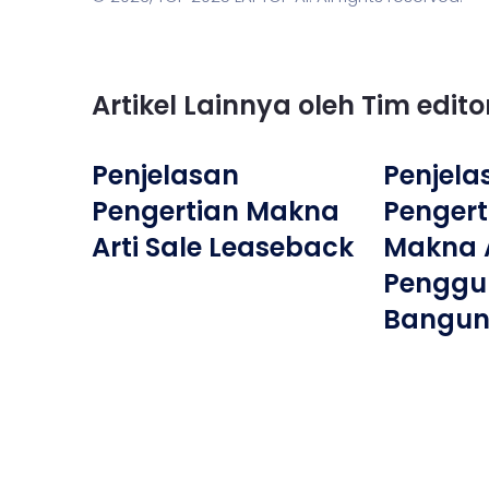
Artikel Lainnya oleh Tim edit
Penjelasan
Penjela
Pengertian Makna
Pengerti
Arti Sale Leaseback
Makna Ar
Penggu
Bangu