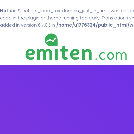
Notice
: Function _load_textdomain_just_in_time was calle
code in the plugin or theme running too early. Translations 
added in version 6.7.0.) in
/home/u1776324/public_html/wp