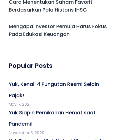
Cara Menentukan Saham Favorit
Berdasarkan Pola Historis IHSG
Mengapa Investor Pemula Harus Fokus
Pada Edukasi Keuangan
Popular Posts
Yuk, Kenali 4 Pungutan Resmi Selain
Pajak!
May 17, 2021
Yuk Siapin Pernikahan Hemat saat
Pandemi!
November 3, 2020