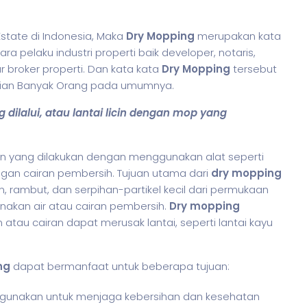
state di Indonesia, Maka
Dry Mopping
merupakan kata
a pelaku industri properti baik developer, notaris,
r broker properti. Dan kata kata
Dry Mopping
tersebut
agian Banyak Orang pada umumnya.
dilalui, atau lantai licin dengan mop yang
 yang dilakukan dengan menggunakan alat seperti
engan cairan pembersih. Tujuan utama dari
dry mopping
, rambut, dan serpihan-partikel kecil dari permukaan
nakan air atau cairan pembersih.
Dry mopping
tau cairan dapat merusak lantai, seperti lantai kayu
ng
dapat bermanfaat untuk beberapa tujuan:
igunakan untuk menjaga kebersihan dan kesehatan