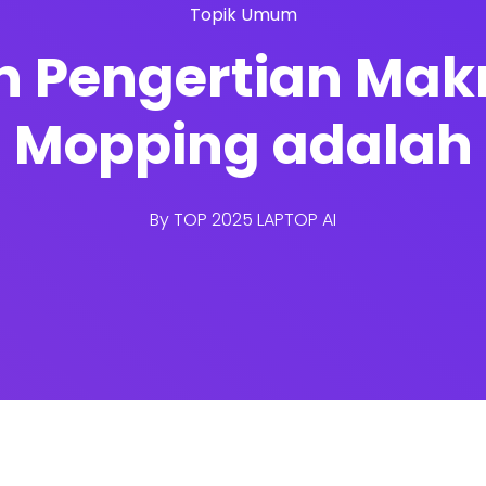
Topik Umum
n Pengertian Makn
Mopping adalah
By
TOP 2025 LAPTOP AI