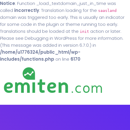
Notice
: Function _load_textdomain_just_in_time was
called
incorrectly
. Translation loading for the
saasland
domain was triggered too early. This is usually an indicator
for some code in the plugin or theme running too early.
Translations should be loaded at the
action or later.
init
Please see
Debugging in WordPress
for more information.
(This message was added in version 6.7.0.) in
/home/u1776324/public_html/wp-
includes/functions.php
on line
6170