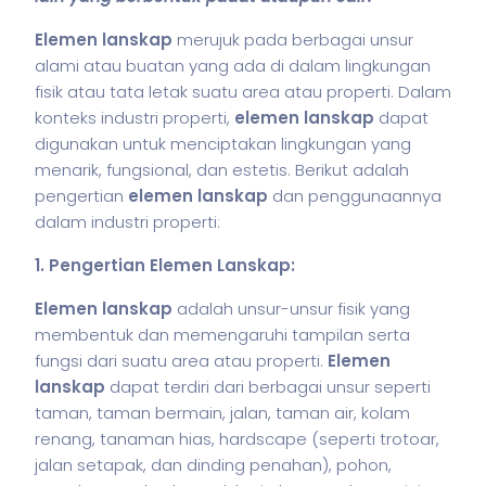
Elemen lanskap
merujuk pada berbagai unsur
alami atau buatan yang ada di dalam lingkungan
fisik atau tata letak suatu area atau properti. Dalam
konteks industri properti,
elemen lanskap
dapat
digunakan untuk menciptakan lingkungan yang
menarik, fungsional, dan estetis. Berikut adalah
pengertian
elemen lanskap
dan penggunaannya
dalam industri properti:
1. Pengertian Elemen Lanskap:
Elemen lanskap
adalah unsur-unsur fisik yang
membentuk dan memengaruhi tampilan serta
fungsi dari suatu area atau properti.
Elemen
lanskap
dapat terdiri dari berbagai unsur seperti
taman, taman bermain, jalan, taman air, kolam
renang, tanaman hias, hardscape (seperti trotoar,
jalan setapak, dan dinding penahan), pohon,