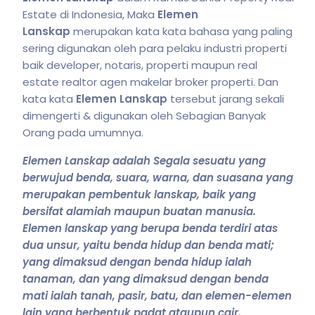
Estate di Indonesia, Maka
Elemen
Lanskap
merupakan kata kata bahasa yang paling
sering digunakan oleh para pelaku industri properti
baik developer, notaris, properti maupun real
estate realtor agen makelar broker properti. Dan
kata kata
Elemen Lanskap
tersebut jarang sekali
dimengerti & digunakan oleh Sebagian Banyak
Orang pada umumnya.
Elemen Lanskap adalah Segala sesuatu yang
berwujud benda, suara, warna, dan suasana yang
merupakan pembentuk lanskap, baik yang
bersifat alamiah maupun buatan manusia.
Elemen lanskap yang berupa benda terdiri atas
dua unsur, yaitu benda hidup dan benda mati;
yang dimaksud dengan benda hidup ialah
tanaman, dan yang dimaksud dengan benda
mati ialah tanah, pasir, batu, dan elemen-elemen
lain yang berbentuk padat ataupun cair.