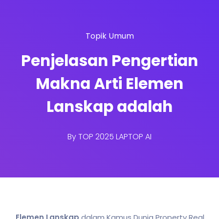
Topik Umum
Penjelasan Pengertian
Makna Arti Elemen
Lanskap adalah
By
TOP 2025 LAPTOP AI
Elemen Lanskap
dalam Kamus Dunia Property Real