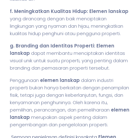
f. Meningkatkan Kualitas Hidup:
Elemen lanskap
yang dirancang dengan baik menciptakan
lingkungan yang nyaman dan hijau, meningkatkan
kualitas hidup penghuni atau pengguna properti.
g. Branding dan Identitas Properti:
Elemen
lanskap
dapat membantu menciptakan identitas
visual unik untuk suatu properti, yang penting dalam
branding dan pemasaran properti tersebut.
Penggunaan
elemen lanskap
dalam industri
properti bukan hanya berkaitan dengan penampilan
fisik, tetapi juga dengan keberlanjutan, fungsi, dan
kenyamanan penghuninya. Oleh karena itu,
pemilihan, perancangan, dan pemeliharaan
elemen
lanskap
merupakan aspek penting dalam
pengembangan dan pengelolaan properti.
Semoga penjelasan definisi kosakata
Elemen