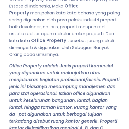
Estate di Indonesia, Maka
Office
Property
merupakan kata kata bahasa yang paling
sering digunakan oleh para pelaku industri properti
baik developer, notaris, properti maupun real
estate realtor agen makelar broker properti. Dan
kata kata
Office Property
tersebut jarang sekali
dimengerti & digunakan oleh Sebagian Banyak
Orang pada umumnya.
Office Property adalah Jenis properti komersial
yang digunakan untuk melanjutkan atau
menjalankan kegiatan profesional/
bisnis
. Properti
jenis ini biasanya menampung manajemen dan
para staf operasional. Istilah office digunakan
untuk keseluruhan bangunan, lantai, bagian
lantai, hingga taman kantor. Ruang kantor yang
da- pat digunakan untuk berbagai tujuan
terkadang disebut ruang kantor generik. Properti
kantor diklasifikasikan menjadi A, B, dan C.