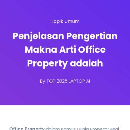
Topik Umum
Penjelasan Pengertian
Makna Arti Office
Property adalah
By
TOP 2025 LAPTOP AI
Office Property
dalam Kamus Dunia Property Real