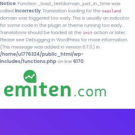
Notice
: Function _load_textdomain_just_in_time was
called
incorrectly
. Translation loading for the
saasland
domain was triggered too early. This is usually an indicator
for some code in the plugin or theme running too early.
Translations should be loaded at the
action or later.
init
Please see
Debugging in WordPress
for more information.
(This message was added in version 6.7.0.) in
/home/u1776324/public_html/wp-
includes/functions.php
on line
6170