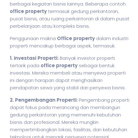
berbagai kegiatan
bisnis
lainnya. Beberapa contoh
office property
termasuk gedung perkantoran,
pusat
bisnis
, atau ruang perkantoran di dalam pusat
perbelanjaan atau kompleks
bisnis
.
Penggunaan makna
Office property
dalam industri
properti mencakup berbagai aspek, termasuk:
1. Investasi Properti:
Banyak investor properti
tertarik pada
office property
sebagai bentuk
investasi. Mereka membeli atau menyewa properti
ini dengan harapan dapat menghasilkan
pendapatan sewa yang stabil dari penyewa
bisnis
.
2. Pengembangan Properti:
Pengembang properti
dapat fokus pada merancang dan membangun
gedung perkantoran yang memenuhi kebutuhan
bisnis
dan profesional. Mereka mungkin
mempertimbangkan lokasi, fasilitas, dan kebutuhan
teknologi untuk menarik penyewa potensial.