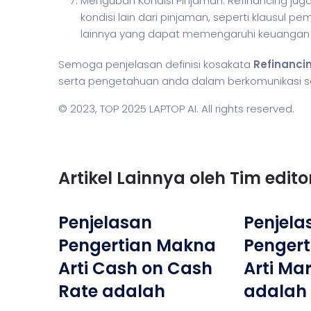
Mengubah Kondisi Pinjaman: Refinancing ju
kondisi lain dari pinjaman, seperti klausul p
lainnya yang dapat memengaruhi keuangan
Semoga penjelasan definisi kosakata
Refinanci
serta pengetahuan anda dalam berkomunikasi seca
© 2023,
TOP 2025 LAPTOP AI
. All rights reserved.
Artikel Lainnya oleh Tim edit
Penjelasan
Penjela
Pengertian Makna
Penger
Arti Cash on Cash
Arti Mar
Rate adalah
adalah