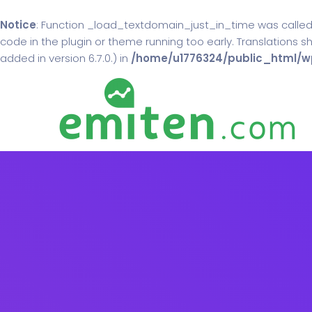
Notice
: Function _load_textdomain_just_in_time was calle
code in the plugin or theme running too early. Translations 
added in version 6.7.0.) in
/home/u1776324/public_html/wp