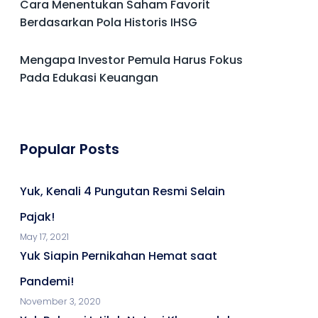
Cara Menentukan Saham Favorit
Berdasarkan Pola Historis IHSG
Mengapa Investor Pemula Harus Fokus
Pada Edukasi Keuangan
Popular Posts
Yuk, Kenali 4 Pungutan Resmi Selain
Pajak!
May 17, 2021
Yuk Siapin Pernikahan Hemat saat
Pandemi!
November 3, 2020