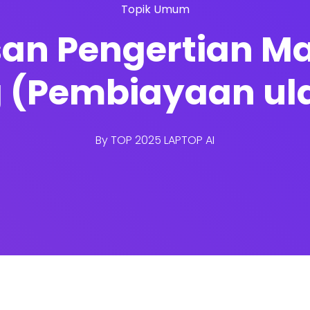
Topik Umum
san Pengertian Ma
g (Pembiayaan ul
By
TOP 2025 LAPTOP AI