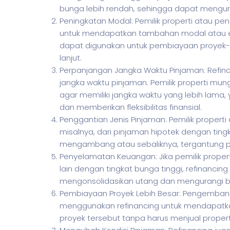
bunga lebih rendah, sehingga dapat mengu
Peningkatan Modal: Pemilik properti atau 
untuk mendapatkan tambahan modal atau ekuit
dapat digunakan untuk pembiayaan proyek-
lanjut.
Perpanjangan Jangka Waktu Pinjaman: Refi
jangka waktu pinjaman. Pemilik properti m
agar memiliki jangka waktu yang lebih lam
dan memberikan fleksibilitas finansial.
Penggantian Jenis Pinjaman: Pemilik proper
misalnya, dari pinjaman hipotek dengan tin
mengambang atau sebaliknya, tergantung p
Penyelamatan Keuangan: Jika pemilik proper
lain dengan tingkat bunga tinggi, refinancin
mengonsolidasikan utang dan mengurangi 
Pembiayaan Proyek Lebih Besar: Pengembang
menggunakan refinancing untuk mendapatk
proyek tersebut tanpa harus menjual properti