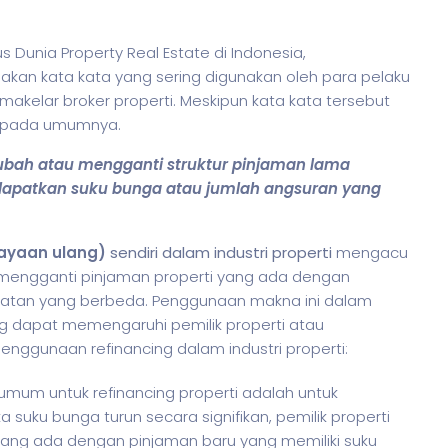
Dunia Property Real Estate di Indonesia,
kan kata kata yang sering digunakan oleh para pelaku
 makelar broker properti. Meskipun kata kata tersebut
g pada umumnya.
ubah atau mengganti struktur pinjaman lama
dapatkan suku bunga atau jumlah angsuran yang
iayaan ulang)
sendiri dalam industri properti
mengacu
mengganti pinjaman properti yang ada dengan
yaratan yang berbeda. Penggunaan makna ini dalam
ng dapat memengaruhi pemilik properti atau
ggunaan refinancing dalam industri properti:
umum untuk refinancing properti adalah untuk
suku bunga turun secara signifikan, pemilik properti
ang ada dengan pinjaman baru yang memiliki suku