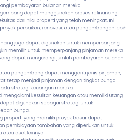
rangi pembayaran bulanan mereka.
pengembang dapat menggunakan proses refinancing
as dari nilai properti yang telah meningkat. Ini
proyek perbaikan, renovasi, atau pengembangan lebih
nancing juga dapat digunakan untuk memperpanjang
ungkin memilih untuk memperpanjang pinjaman mereka
a, yang dapat mengurangi jumlah pembayaran bulanan
ti atau pengembang dapat mengganti jenis pinjaman,
gkat tetap menjadi pinjaman dengan tingkat bunga
ada strategi keuangan mereka.
ti mengalami kesulitan keuangan atau memiliki utang
g dapat digunakan sebagai strategi untuk
beban bunga.
 properti yang memiliki proyek besar dapat
an pembiayaan tambahan yang diperlukan untuk
 atau aset lainnya.