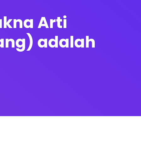
kna Arti
ang) adalah