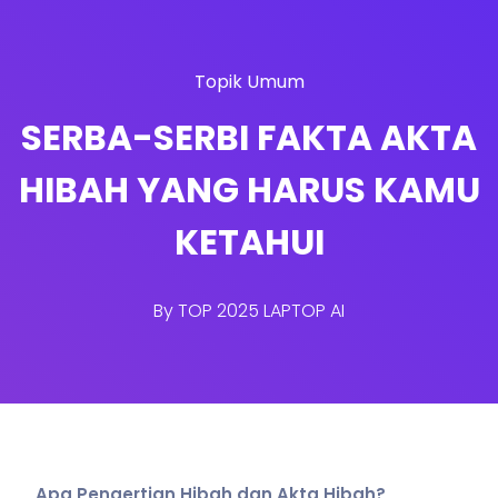
Topik Umum
SERBA-SERBI FAKTA AKTA
HIBAH YANG HARUS KAMU
KETAHUI
By
TOP 2025 LAPTOP AI
Apa Pengertian Hibah dan Akta Hibah?