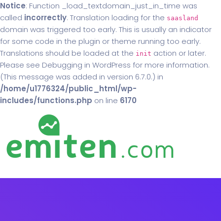
Notice
: Function _load_textdomain_just_in_time was
called
incorrectly
. Translation loading for the
saasland
domain was triggered too early. This is usually an indicator
for some code in the plugin or theme running too early.
Translations should be loaded at the
action or later.
init
Please see
Debugging in WordPress
for more information.
(This message was added in version 6.7.0.) in
/home/u1776324/public_html/wp-
includes/functions.php
on line
6170