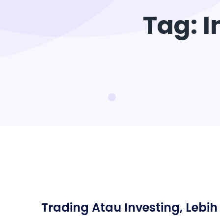
Tag:
I
Trading Atau Investing, Lebi