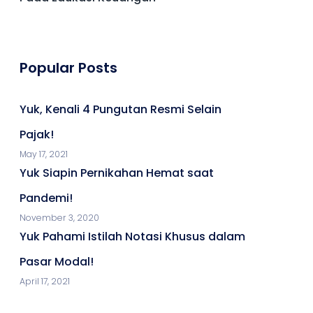
Popular Posts
Yuk, Kenali 4 Pungutan Resmi Selain
Pajak!
May 17, 2021
Yuk Siapin Pernikahan Hemat saat
Pandemi!
November 3, 2020
Yuk Pahami Istilah Notasi Khusus dalam
Pasar Modal!
April 17, 2021