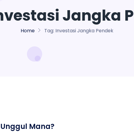
nvestasi Jangka 
Home
Tag:
Investasi Jangka Pendek
h Unggul Mana?