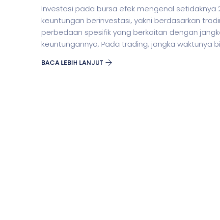
Investasi pada bursa efek mengenal setidaknya 2
keuntungan berinvestasi, yakni berdasarkan trad
perbedaan spesifik yang berkaitan dengan jan
keuntungannya, Pada trading, jangka waktunya b
BACA LEBIH LANJUT