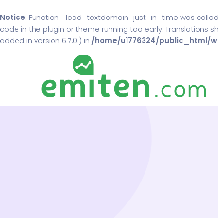
Notice
: Function _load_textdomain_just_in_time was calle
code in the plugin or theme running too early. Translations 
added in version 6.7.0.) in
/home/u1776324/public_html/wp