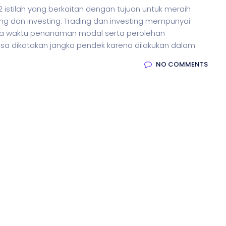
 istilah yang berkaitan dengan tujuan untuk meraih
ing dan investing. Trading dan investing mempunyai
gka waktu penanaman modal serta perolehan
isa dikatakan jangka pendek karena dilakukan dalam
NO COMMENTS