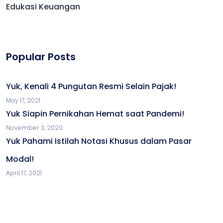
Edukasi Keuangan
Popular Posts
Yuk, Kenali 4 Pungutan Resmi Selain Pajak!
May 17, 2021
Yuk Siapin Pernikahan Hemat saat Pandemi!
November 3, 2020
Yuk Pahami Istilah Notasi Khusus dalam Pasar
Modal!
April 17, 2021