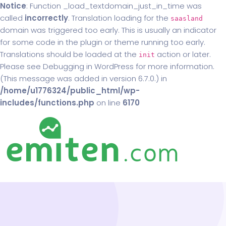
Notice
: Function _load_textdomain_just_in_time was
called
incorrectly
. Translation loading for the
saasland
domain was triggered too early. This is usually an indicator
for some code in the plugin or theme running too early.
Translations should be loaded at the
action or later.
init
Please see
Debugging in WordPress
for more information.
(This message was added in version 6.7.0.) in
/home/u1776324/public_html/wp-
includes/functions.php
on line
6170