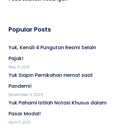
Popular Posts
Yuk, Kenali 4 Pungutan Resmi Selain
Pajak!
May 17, 2021
Yuk Siapin Pernikahan Hemat saat
Pandemi!
November 3, 2020
Yuk Pahami Istilah Notasi Khusus dalam
Pasar Modal!
April 17, 2021