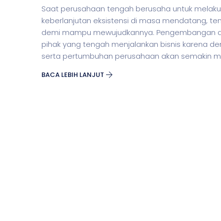
Saat perusahaan tengah berusaha untuk mela
keberlanjutan eksistensi di masa mendatang, 
demi mampu mewujudkannya. Pengembangan dan
pihak yang tengah menjalankan bisnis karena 
serta pertumbuhan perusahaan akan semakin m
BACA LEBIH LANJUT