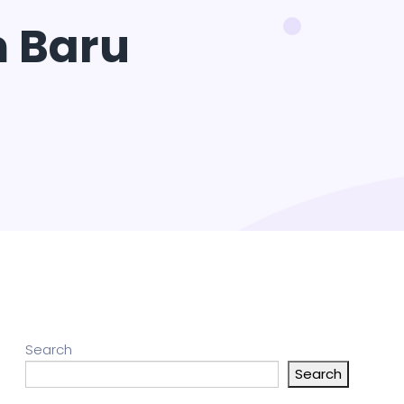
 Baru
Search
Search