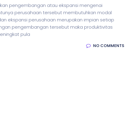
kukan pengembangan atau ekspansi mengenai
tentunya perusahaan tersebut membutuhkan modal
 ekspansi perusahaan merupakan impian setiap
dengan pengembangan tersebut maka produktivitas
eningkat pula
NO COMMENTS