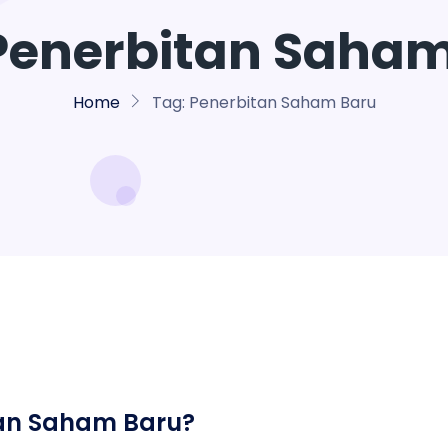
Penerbitan Saham
Home
Tag:
Penerbitan Saham Baru
tan Saham Baru?