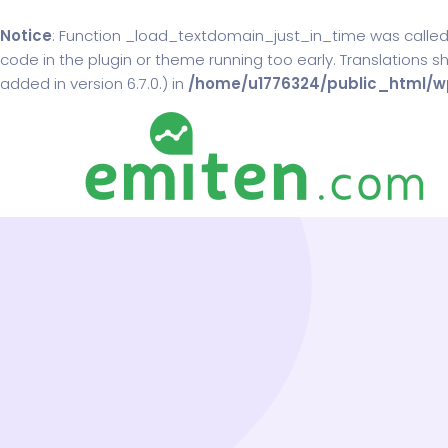
Notice
: Function _load_textdomain_just_in_time was calle
code in the plugin or theme running too early. Translations 
added in version 6.7.0.) in
/home/u1776324/public_html/wp