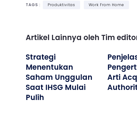
TAGS :
Produktivitas
Work From Home
Artikel Lainnya oleh Tim edit
Strategi
Penjela
Menentukan
Penger
Saham Unggulan
Arti Acq
Saat IHSG Mulai
Authori
Pulih