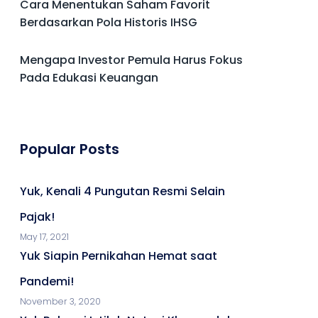
Cara Menentukan Saham Favorit
Berdasarkan Pola Historis IHSG
Mengapa Investor Pemula Harus Fokus
Pada Edukasi Keuangan
Popular Posts
Yuk, Kenali 4 Pungutan Resmi Selain
Pajak!
May 17, 2021
Yuk Siapin Pernikahan Hemat saat
Pandemi!
November 3, 2020