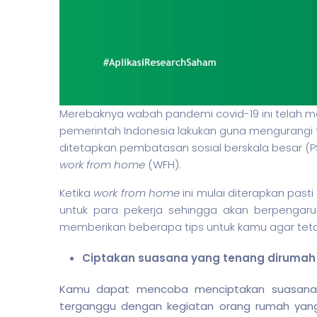
Merebaknya wabah pandemi covid-19 ini telah 
pemerintah Indonesia lakukan guna mengurangi ti
ditetapkan pembatasan sosial berskala besar 
work from home
(WFH).
Ketika
work from home
ini mulai diterapkan pas
untuk para
pekerja
sehingga akan berpengaruh
memberikan beberapa tips untuk kamu agar tet
Ciptakan suasana yang tenang dirumah
Kamu dapat mencoba menciptakan suasana 
terganggu dengan kegiatan orang rumah yang