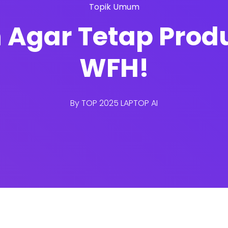
Topik Umum
n Agar Tetap Prod
WFH!
By
TOP 2025 LAPTOP AI