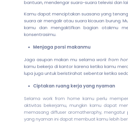
bantuan, mendengar suara-suara televisi dan lain
Kamu dapat menciptakan suasana yang tenang d
suara air mengalir atau suara kicauan burung.
kamu dan mengaktifkan bagian otakmu men
konsentrasimu.
Menjaga porsi makanmu
Jaga asupan makan mu selama
work from ho
kamu bekerja di kantor karena ketika kamu mera
lupa juga untuk beristirahat sebentar ketika sed
Ciptakan ruang kerja yang nyaman
Selama work from home kamu perlu memper
aktivitas bekerjamu, mungkin kamu dapat mem
memasang diffuser aromatheraphy, mengatur po
yang nyaman ini dapat membuat kamu lebih berko