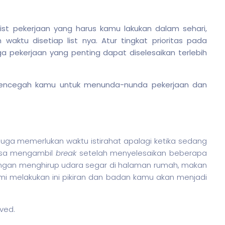
ist pekerjaan yang harus kamu lakukan dalam sehari,
waktu disetiap list nya. Atur tingkat prioritas pada
 pekerjaan yang penting dapat diselesaikan terlebih
mencegah kamu untuk menunda-nunda pekerjaan dan
ga memerlukan waktu istirahat apalagi ketika sedang
isa mengambil
break
setelah menyelesaikan beberapa
dengan menghirup udara segar di halaman rumah, makan
i melakukan ini pikiran dan badan kamu akan menjadi
rved.