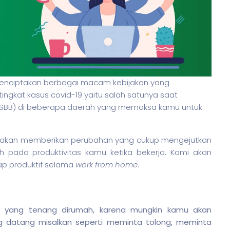
menciptakan berbagai macam kebijakan yang
ngkat kasus covid-19 yaitu salah satunya saat
(PSBB) di beberapa daerah yang memaksa kamu untuk
ti akan memberikan perubahan yang cukup mengejutkan
 pada produktivitas kamu ketika bekerja. Kami akan
ap produktif selama
work from home
.
yang tenang dirumah, karena mungkin kamu akan
 datang misalkan seperti meminta tolong, meminta