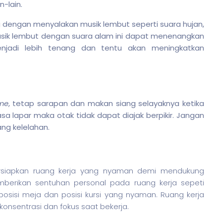
-lain.
engan menyalakan musik lembut seperti suara hujan,
 Musik lembut dengan suara alam ini dapat menenangkan
jadi lebih tenang dan tentu akan meningkatkan
me
, tetap sarapan dan makan siang selayaknya ketika
sa lapar maka otak tidak dapat diajak berpikir. Jangan
ang kelelahan.
siapkan ruang kerja yang nyaman demi mendukung
berikan sentuhan personal pada ruang kerja sepeti
sisi meja dan posisi kursi yang nyaman. Ruang kerja
nsentrasi dan fokus saat bekerja.