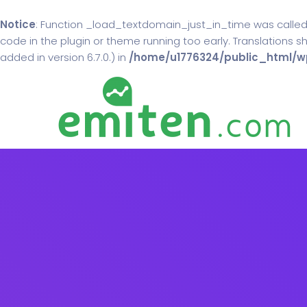
Notice
: Function _load_textdomain_just_in_time was calle
code in the plugin or theme running too early. Translations 
added in version 6.7.0.) in
/home/u1776324/public_html/wp