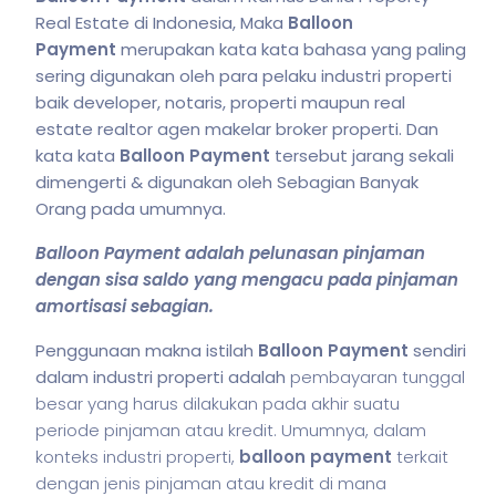
Real Estate di Indonesia, Maka
Balloon
Payment
merupakan kata kata bahasa yang paling
sering digunakan oleh para pelaku industri properti
baik developer, notaris, properti maupun real
estate realtor agen makelar broker properti. Dan
kata kata
Balloon Payment
tersebut jarang sekali
dimengerti & digunakan oleh Sebagian Banyak
Orang pada umumnya.
Balloon Payment adalah pelunasan pinjaman
dengan sisa saldo yang mengacu pada pinjaman
amortisasi sebagian.
Penggunaan makna istilah
Balloon Payment
sendiri
dalam industri properti adalah
pembayaran tunggal
besar yang harus dilakukan pada akhir suatu
periode pinjaman atau kredit. Umumnya, dalam
konteks industri properti,
balloon payment
terkait
dengan jenis pinjaman atau kredit di mana