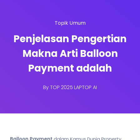
Topik Umum
Penjelasan Pengertian
Makna Arti Balloon
Payment adalah
By
TOP 2025 LAPTOP AI
Balloon Payment
dalam Kamus Dunia Property