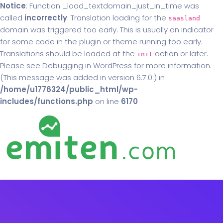
Notice
: Function _load_textdomain_just_in_time was
called
incorrectly
. Translation loading for the
saasland
domain was triggered too early. This is usually an indicator
for some code in the plugin or theme running too early.
Translations should be loaded at the
action or later.
init
Please see
Debugging in WordPress
for more information.
(This message was added in version 6.7.0.) in
/home/u1776324/public_html/wp-
includes/functions.php
on line
6170