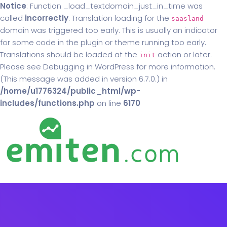
Notice
: Function _load_textdomain_just_in_time was
called
incorrectly
. Translation loading for the
saasland
domain was triggered too early. This is usually an indicator
for some code in the plugin or theme running too early.
Translations should be loaded at the
action or later.
init
Please see
Debugging in WordPress
for more information.
(This message was added in version 6.7.0.) in
/home/u1776324/public_html/wp-
includes/functions.php
on line
6170