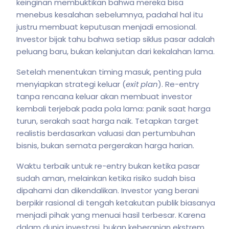
keinginan membuktikan bahwa mereka bisa
menebus kesalahan sebelumnya, padahal hal itu
justru membuat keputusan menjadi emosional.
Investor bijak tahu bahwa setiap siklus pasar adalah
peluang baru, bukan kelanjutan dari kekalahan lama.
Setelah menentukan timing masuk, penting pula
menyiapkan strategi keluar (
exit plan
). Re-entry
tanpa rencana keluar akan membuat investor
kembali terjebak pada pola lama: panik saat harga
turun, serakah saat harga naik. Tetapkan target
realistis berdasarkan valuasi dan pertumbuhan
bisnis, bukan semata pergerakan harga harian.
Waktu terbaik untuk re-entry bukan ketika pasar
sudah aman, melainkan ketika risiko sudah bisa
dipahami dan dikendalikan. Investor yang berani
berpikir rasional di tengah ketakutan publik biasanya
menjadi pihak yang menuai hasil terbesar. Karena
dalam dunia investasi, bukan keberanian ekstrem