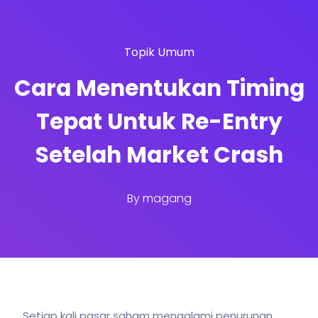
Topik Umum
Cara Menentukan Timing
Tepat Untuk Re-Entry
Setelah Market Crash
By
magang
Setiap kali pasar saham mengalami penurunan