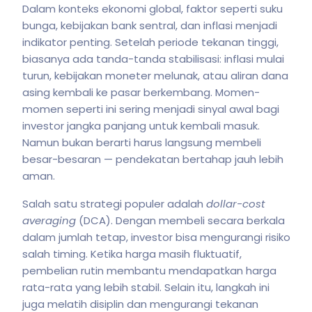
Dalam konteks ekonomi global, faktor seperti suku
bunga, kebijakan bank sentral, dan inflasi menjadi
indikator penting. Setelah periode tekanan tinggi,
biasanya ada tanda-tanda stabilisasi: inflasi mulai
turun, kebijakan moneter melunak, atau aliran dana
asing kembali ke pasar berkembang. Momen-
momen seperti ini sering menjadi sinyal awal bagi
investor jangka panjang untuk kembali masuk.
Namun bukan berarti harus langsung membeli
besar-besaran — pendekatan bertahap jauh lebih
aman.
Salah satu strategi populer adalah
dollar-cost
averaging
(DCA). Dengan membeli secara berkala
dalam jumlah tetap, investor bisa mengurangi risiko
salah timing. Ketika harga masih fluktuatif,
pembelian rutin membantu mendapatkan harga
rata-rata yang lebih stabil. Selain itu, langkah ini
juga melatih disiplin dan mengurangi tekanan