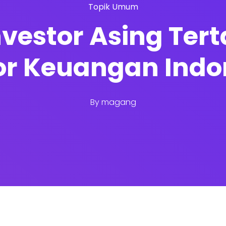
Topik Umum
vestor Asing Tert
or Keuangan Indo
By
magang