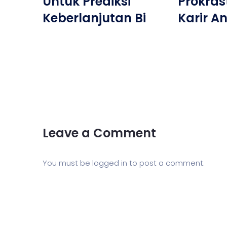
Untuk Prediksi
Prokras
Keberlanjutan Bi
Karir A
Leave a Comment
You must be
logged in
to post a comment.