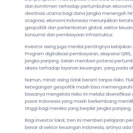
dan komitmen terhadap pertumbuhan ekonomi j
destinasi utama bagi dana jangka menengah hin
stagnasi, ekonomi Indonesia menunjukkan keta
geopolitik dan perlambatan global, sektor keuan
konsumsi dan pembiayaan infrastruktur.
Investor asing juga menilai pentingnya kebijak
Program digitalisasi pembayaran, ekspansi QRIS, 
jangka panjang. Selain memberi potensi pertumb
akses terhadap layanan keuangan, yang pada ak
Namun, minat asing tidak berarti tanpa risiko. Flu
ketegangan geopolitik masih bisa memengaruhi a
biasanya mengelola risiko ini melalui diversifikasi 
pasar Indonesia yang masih berkembang memiliki 
tinggi bagi mereka yang berpikir jangka panjang.
Bagi investor lokal, tren ini memberi pelajaran 
besar di sektor keuangan Indonesia, artinya ad