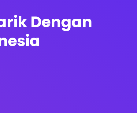
arik Dengan
nesia