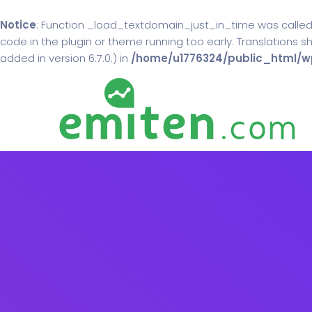
Notice
: Function _load_textdomain_just_in_time was calle
code in the plugin or theme running too early. Translations 
added in version 6.7.0.) in
/home/u1776324/public_html/wp