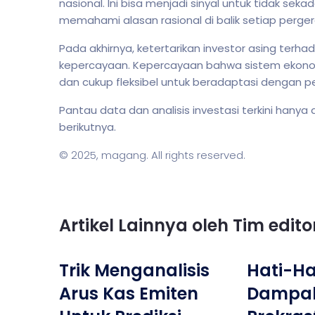
nasional. Ini bisa menjadi sinyal untuk tidak seka
memahami alasan rasional di balik setiap perge
Pada akhirnya, ketertarikan investor asing terh
kepercayaan. Kepercayaan bahwa sistem ekonom
dan cukup fleksibel untuk beradaptasi dengan 
Pantau data dan analisis investasi terkini hanya 
berikutnya.
© 2025,
magang
. All rights reserved.
Artikel Lainnya oleh Tim edit
Trik Menganalisis
Hati-Hat
Arus Kas Emiten
Dampa