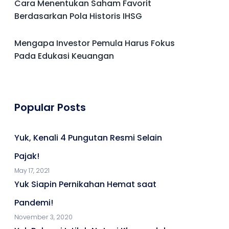
Cara Menentukan Saham Favorit
Berdasarkan Pola Historis IHSG
Mengapa Investor Pemula Harus Fokus
Pada Edukasi Keuangan
Popular Posts
Yuk, Kenali 4 Pungutan Resmi Selain
Pajak!
May 17, 2021
Yuk Siapin Pernikahan Hemat saat
Pandemi!
November 3, 2020