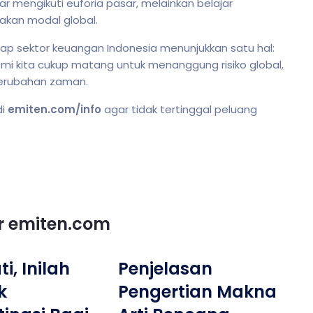
dar mengikuti euforia pasar, melainkan belajar
rakan modal global.
adap sektor keuangan Indonesia menunjukkan satu hal:
i kita cukup matang untuk menanggung risiko global,
perubahan zaman.
di
emiten.com/info
agar tidak tertinggal peluang
or emiten.com
i, Inilah
Penjelasan
k
Pengertian Makna