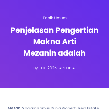
Topik Umum
Penjelasan Pengertian
Makna Arti
Mezanin adalah
By
TOP 2025 LAPTOP AI
Mezanin
dalam Kamus Dunia Property Real Estate