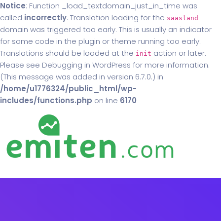
Notice
: Function _load_textdomain_just_in_time was
called
incorrectly
. Translation loading for the
saasland
domain was triggered too early. This is usually an indicator
for some code in the plugin or theme running too early.
Translations should be loaded at the
action or later.
init
Please see
Debugging in WordPress
for more information.
(This message was added in version 6.7.0.) in
/home/u1776324/public_html/wp-
includes/functions.php
on line
6170