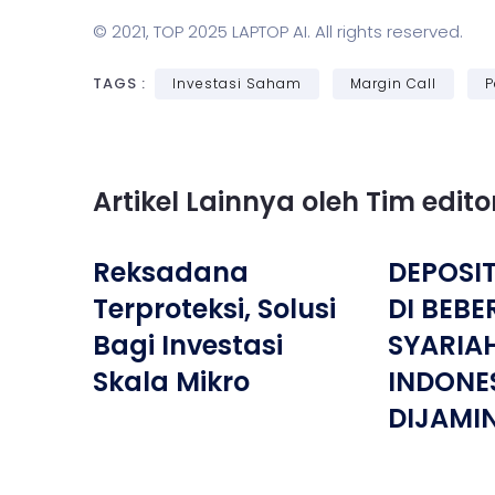
© 2021,
TOP 2025 LAPTOP AI
. All rights reserved.
TAGS :
Investasi Saham
Margin Call
P
Artikel Lainnya oleh Tim edit
Reksadana
DEPOSI
Terproteksi, Solusi
DI BEB
Bagi Investasi
SYARIA
Skala Mikro
INDONES
DIJAMIN