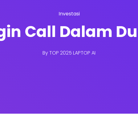
Investasi
rgin Call Dalam D
By
TOP 2025 LAPTOP AI