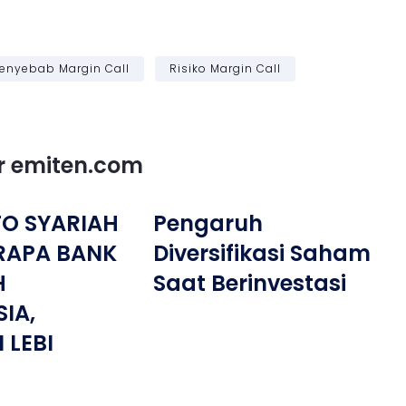
enyebab Margin Call
Risiko Margin Call
or emiten.com
TO SYARIAH
Pengaruh
ERAPA BANK
Diversifikasi Saham
H
Saat Berinvestasi
IA,
 LEBI