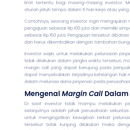
limit tertentu bagi masing-masing investor. 
aturan jatuh tempo dalam 5 hari kerja atau yang 
Contohnya, seorang investor ingin mengajukan
pengajuan sebesar Rp.100 juta dan memiliki si
sebesar Rp.150 juta. Pengajuan tersebut dibata
dan harus dikembalikan dengan tambahan bunga 
Investor wajib untuk melakukan pelunasan pinj
tidak dilakukan dalam jangka waktu tersebut, 
margin call yang dapat berujung pada penjua
dapat menyebabkan terjadinya kehilangan hak m
dalam melunasi dana pinjaman pada perusaha
Mengenal
Margin Call
Dalam
Di saat investor tidak mampu melakukan pe
selanjutnya adalah pihak perusahaan
sekuritas
untuk mengingatkan kewajiban terkait pelun
tersebut tidak kunjung dilakukan maka den