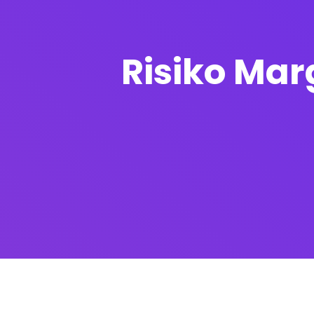
Risiko Ma