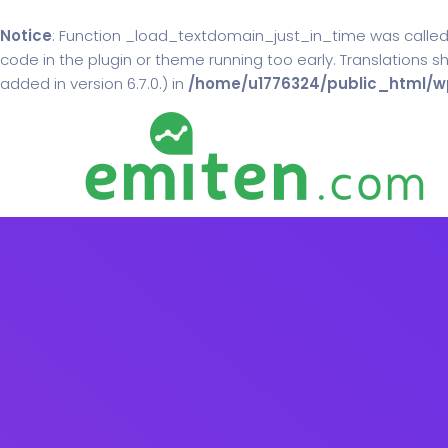
Notice
: Function _load_textdomain_just_in_time was calle
code in the plugin or theme running too early. Translations 
added in version 6.7.0.) in
/home/u1776324/public_html/wp