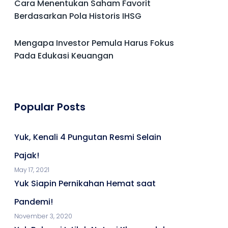
Cara Menentukan Saham Favorit
Berdasarkan Pola Historis IHSG
Mengapa Investor Pemula Harus Fokus
Pada Edukasi Keuangan
Popular Posts
Yuk, Kenali 4 Pungutan Resmi Selain
Pajak!
May 17, 2021
Yuk Siapin Pernikahan Hemat saat
Pandemi!
November 3, 2020