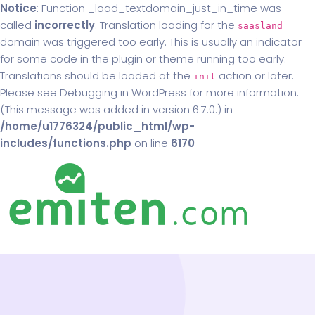
Notice
: Function _load_textdomain_just_in_time was
called
incorrectly
. Translation loading for the
saasland
domain was triggered too early. This is usually an indicator
for some code in the plugin or theme running too early.
Translations should be loaded at the
action or later.
init
Please see
Debugging in WordPress
for more information.
(This message was added in version 6.7.0.) in
/home/u1776324/public_html/wp-
includes/functions.php
on line
6170