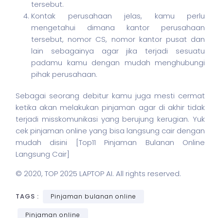
tersebut.
Kontak perusahaan jelas, kamu perlu
mengetahui dimana kantor perusahaan
tersebut, nomor CS, nomor kantor pusat dan
lain sebagainya agar jika terjadi sesuatu
padamu kamu dengan mudah menghubungi
pihak perusahaan.
Sebagai seorang debitur kamu juga mesti cermat
ketika akan melakukan pinjaman agar di akhir tidak
terjadi misskomunikasi yang berujung kerugian. Yuk
cek pinjaman online yang bisa langsung cair dengan
mudah disini [
Top11 Pinjaman Bulanan Online
Langsung Cair
]
© 2020,
TOP 2025 LAPTOP AI
. All rights reserved.
TAGS :
Pinjaman bulanan online
Pinjaman online