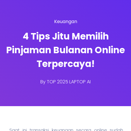
Keuangan
4 Tips Jitu Memilih
Pinjaman Bulanan Online
Terpercaya!
By
TOP 2025 LAPTOP AI
Saat ini transaksi keuangan secara online sudah