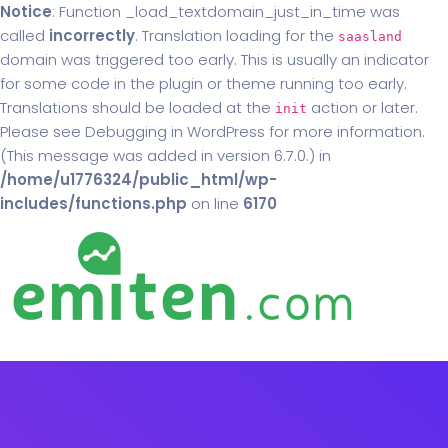
Notice
: Function _load_textdomain_just_in_time was
called
incorrectly
. Translation loading for the
saasland
domain was triggered too early. This is usually an indicator
for some code in the plugin or theme running too early.
Translations should be loaded at the
action or later.
init
Please see
Debugging in WordPress
for more information.
(This message was added in version 6.7.0.) in
/home/u1776324/public_html/wp-
includes/functions.php
on line
6170