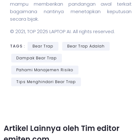
mampu memberikan pandangan awal terkait
bagaimana nantinya menetapkan keputusan
secara bijak.
© 2021,
TOP 2025 LAPTOP AI
. All rights reserved.
TAGS :
Bear Trap
Bear Trap Adalah
Dampak Bear Trap
Pahami Manajemen Risiko
Tips Menghindari Bear Trap
Artikel Lainnya oleh Tim editor
emiten.com