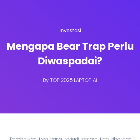
Investasi
Mengapa Bear Trap Perlu
Diwaspadai?
By
TOP 2025 LAPTOP AI
Pembalikan tren yang terjadi secara tiba-tiba dan