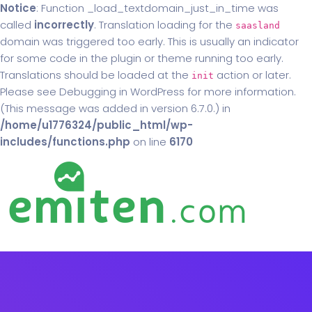
Notice
: Function _load_textdomain_just_in_time was
called
incorrectly
. Translation loading for the
saasland
domain was triggered too early. This is usually an indicator
for some code in the plugin or theme running too early.
Translations should be loaded at the
action or later.
init
Please see
Debugging in WordPress
for more information.
(This message was added in version 6.7.0.) in
/home/u1776324/public_html/wp-
includes/functions.php
on line
6170