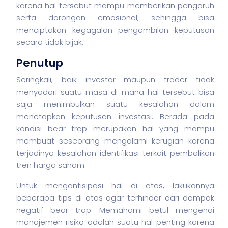
karena hal tersebut mampu memberikan pengaruh
serta dorongan emosional, sehingga bisa
menciptakan kegagalan pengambilan keputusan
secara tidak bijak.
Penutup
Seringkali, baik investor maupun trader tidak
menyadari suatu masa di mana hal tersebut bisa
saja menimbulkan suatu kesalahan dalam
menetapkan keputusan investasi. Berada pada
kondisi bear trap merupakan hal yang mampu
membuat seseorang mengalami kerugian karena
terjadinya kesalahan identifikasi terkait pembalikan
tren harga
saham
.
Untuk mengantisipasi hal di atas, lakukannya
beberapa tips di atas agar terhindar dari dampak
negatif bear trap. Memahami betul mengenai
manajemen risiko adalah suatu hal penting karena