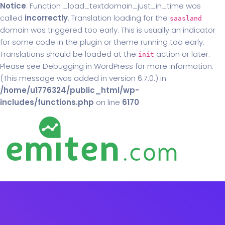
Notice
: Function _load_textdomain_just_in_time was
called
incorrectly
. Translation loading for the
saasland
domain was triggered too early. This is usually an indicator
for some code in the plugin or theme running too early.
Translations should be loaded at the
action or later.
init
Please see
Debugging in WordPress
for more information.
(This message was added in version 6.7.0.) in
/home/u1776324/public_html/wp-
includes/functions.php
on line
6170