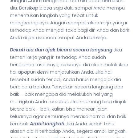
Jangan Anda menghindar dari dia atau memusuhi
dia. Bersikap biasa saja dulu sampai Anda mampu
menentukan langkah yang tepat untuk
menghadapinya.
Jangan sampai rekan kerja yang iri
terhadap Anda menjadi toxic bagi diri Anda dan
karir
Anda di perusahaan tempat Anda bekerja.
Dekati dia dan ajak bicara secara langsung
Jika
teman kerja yang iri terhadap Anda sudah
berlebihan rasa irinya, biasanya dia akan melakukan
hal apapun demi menjatuhkan Anda. Jika hal
tersebut sudah terjadi, Anda harus mengajak dia
berbicara berdua.
Tanyakan secara langsung dan
baik – baik mengapa dia melakukan hal yang
merugikan Anda tersebut. Jika memang bisa diajak
bicara baik – baik, kalian bisa mencari jalan
keluarnya agar semuanya merasa normal dan baik
kembali.
Ambil langkah
Jika Anda sudah tahu
alasan dia iri terhadap Anda, segera ambil langkah.