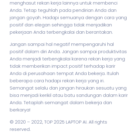
menghasut rekan kerja lainnya untuk membenci
Anda. Tetap teguhlah pada pendirian Anda dan
jangan goyah. Hadapi semuanya dengan cara yang
positif dan elegan sehingga tidak menjadikan
pekerjaan Anda terbengkalai dan berantakan.
Jangan sampai hal negatif mempengaruhi hal
positif dalam diri Anda. Jangan sampai produktivitas
Anda menjadi terbengkalai karena rekan kerja yang
tidak memberikan impact positif terhadap
karir
Anda di perusahaan tempat Anda bekerja.
Itulah
beberapa cara hadapi rekan kerja yang iri.
Semangat selalu dan jangan hiraukan sesuatu yang
bisa menjadi kerikil atau batu sandungan dalam
karir
Anda. Tetaplah semangat dalam bekerja dan
berkarya!
© 2020 – 2022,
TOP 2025 LAPTOP AI
. All rights
reserved.