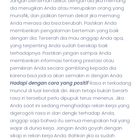
Jangan berteman dekat dengan dia jika memang
dia merugikan Anda atau merupakan orang yang
munafik, dan jadikan teman dekat jika memang
Anda merasa dia bisa berubah.
Pastikan Anda
memberikan pengalaman berteman yang baik
dengan dia. Terserah dia mau anggap Anda apa,
yang terpenting Anda sudah bersikap baik
terhadapnya. Pastikan jangan sampai Anda
memberikan informasi tentang prestasi atau
pemikiran Anda secara gamblang kepada dia
karena bisa jadi ia akan semakin iri dengan Anda.
Hadapi dengan cara yang positif
Rasa iri terkadang
muncul di luar kendali diri. Akan tetapi bukan berarti
rasa iri tersebut perlu dipupuk terus menerus. Jika
Anda saat ini sedang menghadapi rekan kerja yang
digerogoti rasa iri dan dengki terhadap Anda,
anggap saja bahwa itu semua merupakan hal yang
wajar di dunia kerja.
Jangan Anda goyah dengan
sikap iri rekan kerja Anda. Bahkan jika ia sudah