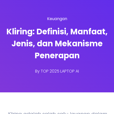
Keuangan
Kliring: Definisi, Manfaat,
Jenis, dan Mekanisme
Penerapan
By
TOP 2025 LAPTOP AI
Kliring adalah salah satu layanan dalam