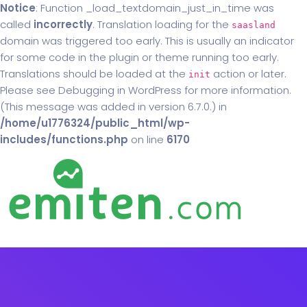
Notice
: Function _load_textdomain_just_in_time was
called
incorrectly
. Translation loading for the
saasland
domain was triggered too early. This is usually an indicator
for some code in the plugin or theme running too early.
Translations should be loaded at the
action or later.
init
Please see
Debugging in WordPress
for more information.
(This message was added in version 6.7.0.) in
/home/u1776324/public_html/wp-
includes/functions.php
on line
6170